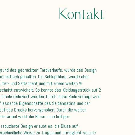
Kontakt
grund des gedruckten Farbverlaufs, wurde das Design
imalistisch gehalten. Die Schlupfbluse wurde ohne
ulter- und Seitennaht und mit einem weiten V-
schnitt entwickelt. So konnte das Kleidungsstück auf 2
nitteile reduziert werden. Durch diese Reduzierung, wird
 fliessende Eigenschafte des Seidensatins und der
lauf des Drucks hervorgehoben. Durch die weiten
hterärmel wirkt die Bluse noch luftiger.
 reduzierte Design erlaubt es, die Bluse auf
erschiedliche Weise zu Tragen und ermöglicht so eine